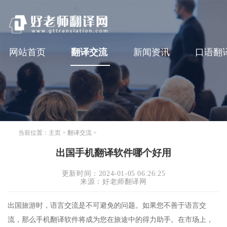
网站首页
翻译交流
新闻资讯
口语翻
当前位置：
主页
>
翻译交流
>
出国手机翻译软件哪个好用
更新时间：2024-01-05 06:26:25
来源：好老师翻译网
出国旅游时，语言交流是不可避免的问题。如果您不善于语言交
流，那么手机翻译软件将成为您在旅途中的得力助手。在市场上，