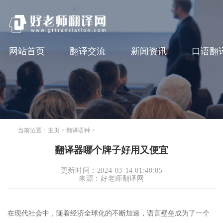
网站首页
翻译交流
新闻资讯
口语翻
当前位置：
主页
>
翻译语种
>
翻译器哪个牌子好用又便宜
更新时间：2024-03-14 01:40:05
来源：好老师翻译网
在现代社会中，随着经济全球化的不断加速，语言壁垒成为了一个