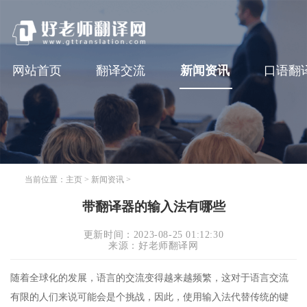
网站首页
翻译交流
新闻资讯
口语翻
当前位置：
主页
>
新闻资讯
>
带翻译器的输入法有哪些
更新时间：2023-08-25 01:12:30
来源：好老师翻译网
随着全球化的发展，语言的交流变得越来越频繁，这对于语言交流
有限的人们来说可能会是个挑战，因此，使用输入法代替传统的键