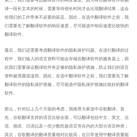
第三，我们需要考虑翻译软件的响应速度。因为有些翻译软件在翻
译一段长文本的时候，需要等待很长时间才会出现翻译结果，这会
给我们的工作带来不必要的延迟。因此，在选中翻译软件之前，我
们需要先了解翻译软件的响应速度，尽可能选中响应速度比较快的
翻译软件。
最后，我们还需要考虑翻译软件的隐私保护问题。在进行翻译的过
程中，我们输入的语言资料可能会存储在翻译软件的服务器上，因
此我们需要保证翻译软件有足够的隐私保护措施，防止我们的语言
资料被泄露或滥用。因此，在选中翻译软件之前，我们需要先了解
翻译软件的隐私保护措施，尽可能选中隐私保护措施比较好的翻译
软件。
那么，针对以上几个方面的考虑，我推荐大家选中谷歌翻译。首
先，谷歌翻译支持的语言比较全面，可以翻译包括中文、英文、法
语、德语、日语以及一些少数民族语言等在内的大部分语言种类；
其次，谷歌翻译的翻译质量相对比较高，在日常使用中翻译质量能