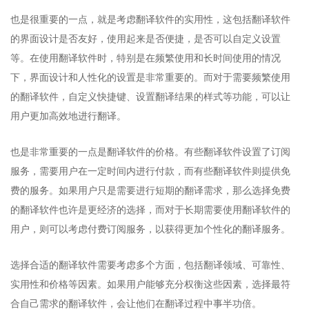
也是很重要的一点，就是考虑翻译软件的实用性，这包括翻译软件
的界面设计是否友好，使用起来是否便捷，是否可以自定义设置
等。在使用翻译软件时，特别是在频繁使用和长时间使用的情况
下，界面设计和人性化的设置是非常重要的。而对于需要频繁使用
的翻译软件，自定义快捷键、设置翻译结果的样式等功能，可以让
用户更加高效地进行翻译。
也是非常重要的一点是翻译软件的价格。有些翻译软件设置了订阅
服务，需要用户在一定时间内进行付款，而有些翻译软件则提供免
费的服务。如果用户只是需要进行短期的翻译需求，那么选择免费
的翻译软件也许是更经济的选择，而对于长期需要使用翻译软件的
用户，则可以考虑付费订阅服务，以获得更加个性化的翻译服务。
选择合适的翻译软件需要考虑多个方面，包括翻译领域、可靠性、
实用性和价格等因素。如果用户能够充分权衡这些因素，选择最符
合自己需求的翻译软件，会让他们在翻译过程中事半功倍。