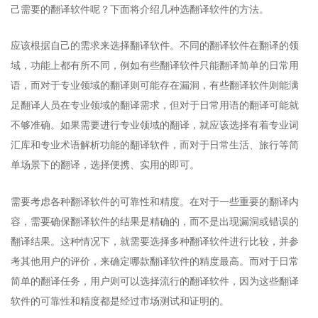
己需要的翻译软件呢？下面将介绍几种选翻译软件的方法。
应该根据自己的需求来选择翻译软件。不同的翻译软件在翻译的领
域，功能上都有所不同，例如有些翻译软件只能翻译简单的日常用
语，而对于专业领域的翻译则可能存在漏洞，有些翻译软件则能满
足翻译人员在专业领域的翻译需求，但对于日常用语的翻译可能就
不够准确。如果需要进行专业领域的翻译，就应该选择有着专业词
汇库和专业术语解析功能的翻译软件，而对于日常生活、旅行等简
单场景下的翻译，选择便携、实用的即可。
需要考虑各种翻译软件的可靠性和精度。在对于一些重要的翻译内
容，需要确保翻译软件的结果是精确的，而不是出现漏洞或错误的
翻译结果。这种情况下，就需要选择多种翻译软件进行比较，并参
考其他用户的评价，来确定哪款翻译软件的精度最高。而对于日常
简单的翻译任务，用户则可以选择流行的翻译软件，因为这些翻译
软件的可靠性和精度都是经过市场测试和证明的。